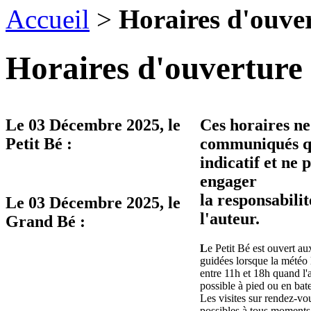
Accueil
>
Horaires d'ouve
Horaires d'ouverture 
Le
03 Décembre 2025
, le
Ces horaires ne
Petit Bé :
communiqués qu
indicatif et ne 
engager
la responsabilit
Le
03 Décembre 2025
, le
l'auteur.
Grand Bé :
L
e Petit Bé est ouvert aux
guidées lorsque la météo 
entre 11h et 18h quand l'
possible à pied ou en bat
Les visites sur rendez-vo
possibles à tous moments 