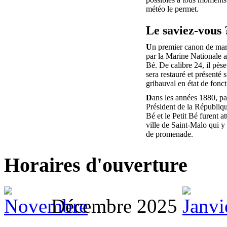
météo le permet.
Le saviez-vous 
U
n premier canon de mar
par la Marine Nationale au
Bé. De calibre 24, il pèse
sera restauré et présenté s
gribauval en état de fonc
D
ans les années 1880, pa
Président de la Républiq
Bé et le Petit Bé furent at
ville de Saint-Malo qui y 
de promenade.
Horaires d'ouverture
Décembre 2025