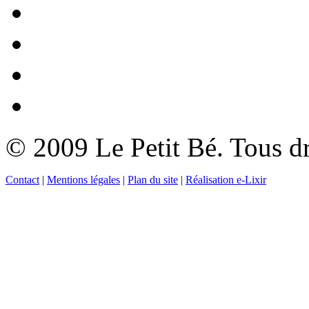
© 2009 Le Petit Bé. Tous dr
Contact
|
Mentions légales
|
Plan du site
|
Réalisation e-Lixir