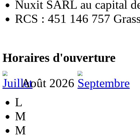
Nuxit SARL au capital d
RCS : 451 146 757 Gras
Horaires d'ouverture
Août 2026
L
M
M