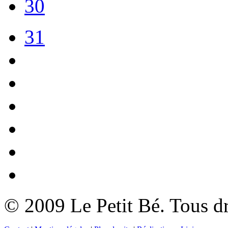
30
31
© 2009 Le Petit Bé. Tous dr