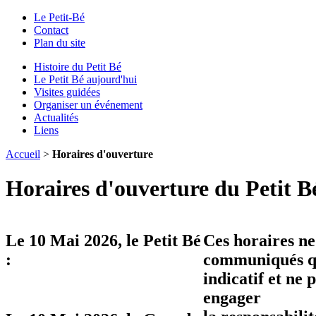
Le Petit-Bé
Contact
Plan du site
Histoire du Petit Bé
Le Petit Bé aujourd'hui
Visites guidées
Organiser un événement
Actualités
Liens
Accueil
>
Horaires d'ouverture
Horaires d'ouverture du Petit B
Le
10 Mai 2026
, le Petit Bé
Ces horaires ne
:
communiqués qu
indicatif et ne 
engager