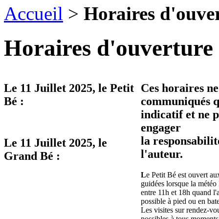
Accueil
>
Horaires d'ouve
Horaires d'ouverture 
Le
11 Juillet 2025
, le Petit
Ces horaires ne
Bé :
communiqués qu
indicatif et ne 
engager
la responsabilit
Le
11 Juillet 2025
, le
l'auteur.
Grand Bé :
L
e Petit Bé est ouvert aux
guidées lorsque la météo 
entre 11h et 18h quand l'
possible à pied ou en bat
Les visites sur rendez-vo
possibles à tous moments 