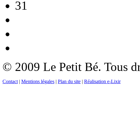
31
© 2009 Le Petit Bé. Tous dr
Contact
|
Mentions légales
|
Plan du site
|
Réalisation e-Lixir