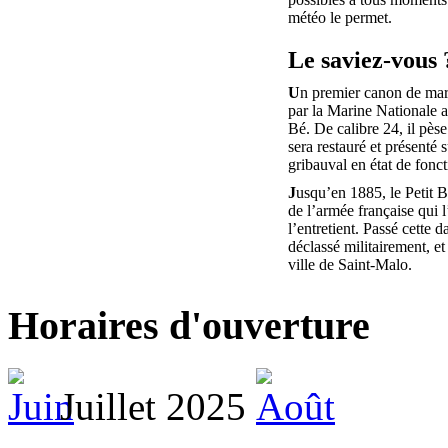
météo le permet.
Le saviez-vous 
U
n premier canon de mar
par la Marine Nationale au
Bé. De calibre 24, il pèse
sera restauré et présenté s
gribauval en état de fonc
J
usqu’en 1885, le Petit B
de l’armée française qui 
l’entretient. Passé cette da
déclassé militairement, et
ville de Saint-Malo.
Horaires d'ouverture
Juillet 2025