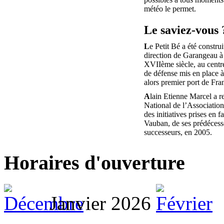
météo le permet.
Le saviez-vous 
L
e Petit Bé a été construi
direction de Garangeau à 
XVIIème siècle, au centr
de défense mis en place 
alors premier port de Fra
A
lain Etienne Marcel a r
National de l’Associatio
des initiatives prises en f
Vauban, de ses prédécesse
successeurs, en 2005.
Horaires d'ouverture
Janvier 2026