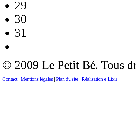
29
30
31
© 2009 Le Petit Bé. Tous dr
Contact
|
Mentions légales
|
Plan du site
|
Réalisation e-Lixir