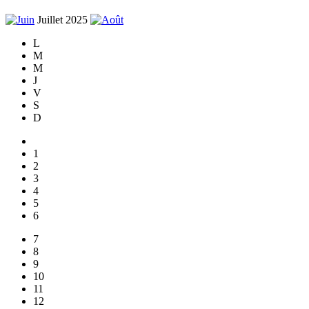
Juillet 2025
L
M
M
J
V
S
D
1
2
3
4
5
6
7
8
9
10
11
12