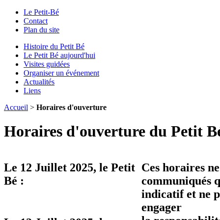
Le Petit-Bé
Contact
Plan du site
Histoire du Petit Bé
Le Petit Bé aujourd'hui
Visites guidées
Organiser un événement
Actualités
Liens
Accueil
>
Horaires d'ouverture
Horaires d'ouverture du Petit B
Le
12 Juillet 2025
, le Petit
Ces horaires ne
Bé :
communiqués qu
indicatif et ne 
engager