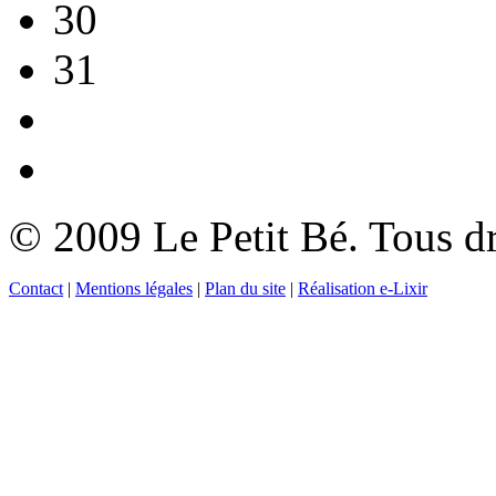
30
31
© 2009 Le Petit Bé. Tous dr
Contact
|
Mentions légales
|
Plan du site
|
Réalisation e-Lixir