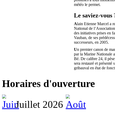
météo le permet.
Le saviez-vous 
A
lain Etienne Marcel a r
National de l’Associatio
des initiatives prises en f
Vauban, de ses prédécesse
successeurs, en 2005.
U
n premier canon de mar
par la Marine Nationale au
Bé. De calibre 24, il pèse
sera restauré et présenté s
gribauval en état de fonc
Horaires d'ouverture
Juillet 2026