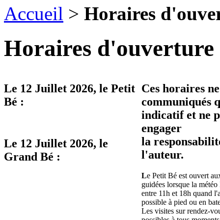
Accueil
>
Horaires d'ouve
Horaires d'ouverture 
Le
12 Juillet 2026
, le Petit
Ces horaires ne
Bé :
communiqués qu
indicatif et ne 
engager
la responsabilit
Le
12 Juillet 2026
, le
l'auteur.
Grand Bé :
L
e Petit Bé est ouvert aux
guidées lorsque la météo 
entre 11h et 18h quand l'
possible à pied ou en bat
Les visites sur rendez-vo
possibles à tous moments 