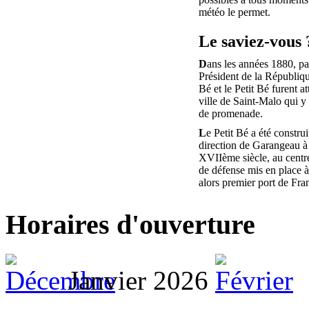
météo le permet.
Le saviez-vous 
D
ans les années 1880, pa
Président de la Républiq
Bé et le Petit Bé furent at
ville de Saint-Malo qui y 
de promenade.
L
e Petit Bé a été construi
direction de Garangeau à 
XVIIème siècle, au centr
de défense mis en place 
alors premier port de Fra
Horaires d'ouverture
Janvier 2026