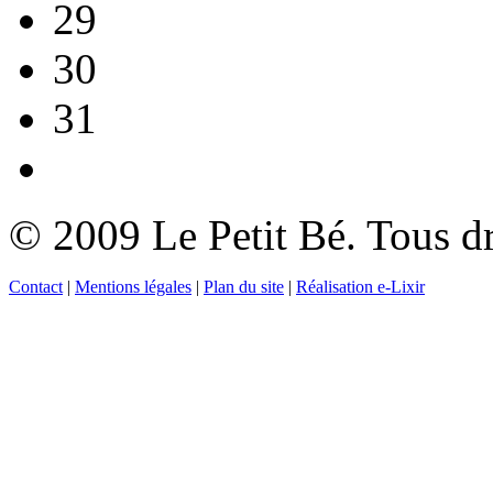
29
30
31
© 2009 Le Petit Bé. Tous dr
Contact
|
Mentions légales
|
Plan du site
|
Réalisation e-Lixir