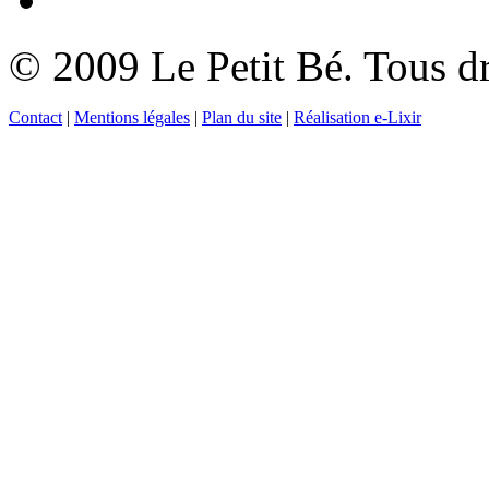
© 2009 Le Petit Bé. Tous dr
Contact
|
Mentions légales
|
Plan du site
|
Réalisation e-Lixir