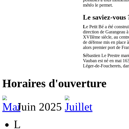
météo le permet.
Le saviez-vous 
L
e Petit Bé a été construi
direction de Garangeau à 
XVIIème siècle, au centr
de défense mis en place 
alors premier port de Fra
S
ébastien Le Prestre mar
Vauban est né en mai 163
Léger-de-Foucherets, da
Horaires d'ouverture
Juin 2025
L