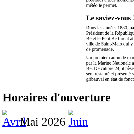
météo le permet.
Le saviez-vous 
D
ans les années 1880, pa
Président de la Républiq
Bé et le Petit Bé furent at
ville de Saint-Malo qui y 
de promenade.
U
n premier canon de mar
par la Marine Nationale au
Bé. De calibre 24, il pèse
sera restauré et présenté s
gribauval en état de fonc
Horaires d'ouverture
Mai 2026