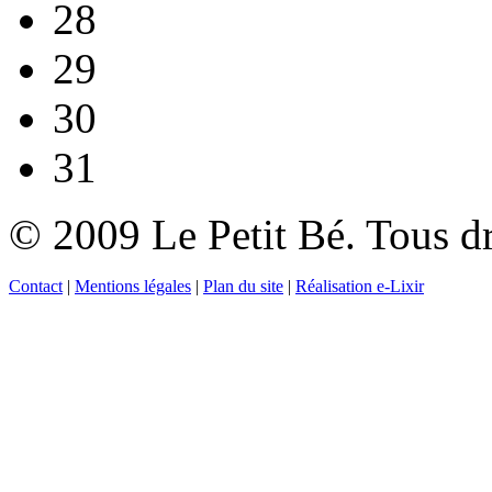
28
29
30
31
© 2009 Le Petit Bé. Tous dr
Contact
|
Mentions légales
|
Plan du site
|
Réalisation e-Lixir