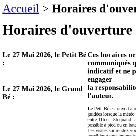
Accueil
>
Horaires d'ouve
Horaires d'ouverture 
Le
27 Mai 2026
, le Petit Bé
Ces horaires ne
:
communiqués qu
indicatif et ne 
engager
la responsabilit
Le
27 Mai 2026
, le Grand
l'auteur.
Bé :
L
e Petit Bé est ouvert aux
guidées lorsque la météo 
entre 11h et 18h quand l'
possible à pied ou en bat
Les visites sur rendez-vo
possibles à tous moments 