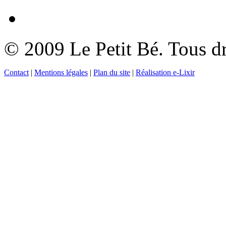
© 2009 Le Petit Bé. Tous dr
Contact
|
Mentions légales
|
Plan du site
|
Réalisation e-Lixir