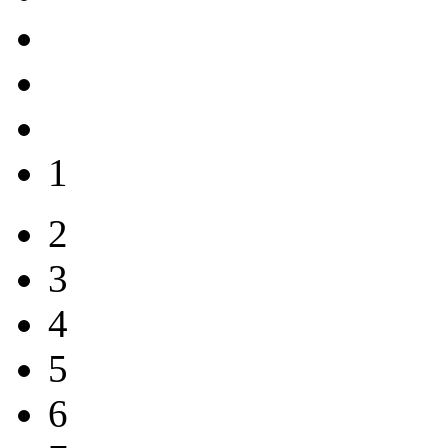
1
2
3
4
5
6