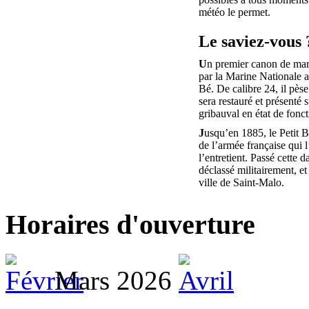
météo le permet.
Le saviez-vous 
U
n premier canon de mar
par la Marine Nationale au
Bé. De calibre 24, il pèse
sera restauré et présenté s
gribauval en état de fonc
J
usqu’en 1885, le Petit B
de l’armée française qui 
l’entretient. Passé cette da
déclassé militairement, et
ville de Saint-Malo.
Horaires d'ouverture
Mars 2026