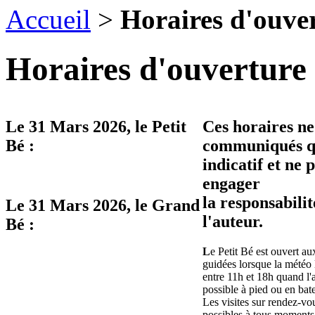
Accueil
>
Horaires d'ouve
Horaires d'ouverture 
Le
31 Mars 2026
, le Petit
Ces horaires ne
Bé :
communiqués qu
indicatif et ne 
engager
la responsabilit
Le
31 Mars 2026
, le Grand
l'auteur.
Bé :
L
e Petit Bé est ouvert aux
guidées lorsque la météo 
entre 11h et 18h quand l'
possible à pied ou en bat
Les visites sur rendez-vo
possibles à tous moments 