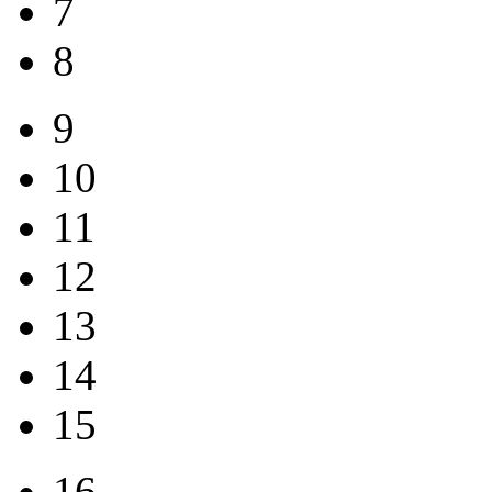
7
8
9
10
11
12
13
14
15
16