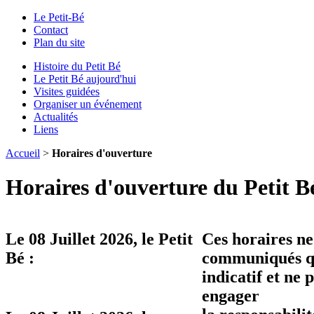
Le Petit-Bé
Contact
Plan du site
Histoire du Petit Bé
Le Petit Bé aujourd'hui
Visites guidées
Organiser un événement
Actualités
Liens
Accueil
>
Horaires d'ouverture
Horaires d'ouverture du Petit B
Le
08 Juillet 2026
, le Petit
Ces horaires ne
Bé :
communiqués qu
indicatif et ne 
engager