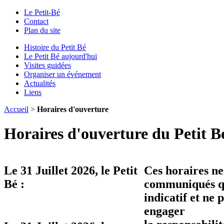
Le Petit-Bé
Contact
Plan du site
Histoire du Petit Bé
Le Petit Bé aujourd'hui
Visites guidées
Organiser un événement
Actualités
Liens
Accueil
>
Horaires d'ouverture
Horaires d'ouverture du Petit B
Le
31 Juillet 2026
, le Petit
Ces horaires ne
Bé :
communiqués qu
indicatif et ne 
engager