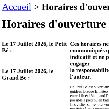
Accueil
>
Horaires d'ouve
Horaires d'ouverture 
Le
17 Juillet 2026
, le Petit
Ces horaires ne
Bé :
communiqués qu
indicatif et ne 
engager
la responsabilit
Le
17 Juillet 2026
, le
l'auteur.
Grand Bé :
L
e Petit Bé est ouvert aux
guidées lorsque la météo 
entre 11h et 18h quand l'
possible à pied ou en bat
Les visites sur rendez-vo
possibles à tous moments 