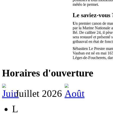
météo le permet.
Le saviez-vous 
U
n premier canon de mar
par la Marine Nationale au
Bé. De calibre 24, il pèse
sera restauré et présenté s
gribauval en état de fonc
S
ébastien Le Prestre mar
Vauban est né en mai 163
Léger-de-Foucherets, da
Horaires d'ouverture
Juillet 2026
L