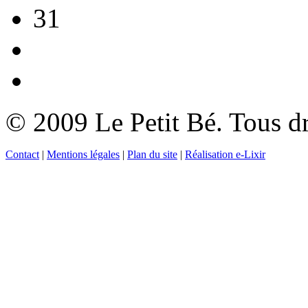
31
© 2009 Le Petit Bé. Tous dr
Contact
|
Mentions légales
|
Plan du site
|
Réalisation e-Lixir