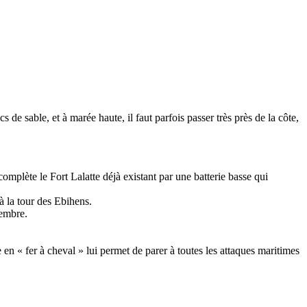
s de sable, et à marée haute, il faut parfois passer très près de la côte,
complète le Fort Lalatte déjà existant par une batterie basse qui
à la tour des Ebihens.
zembre.
me en « fer à cheval » lui permet de parer à toutes les attaques maritimes