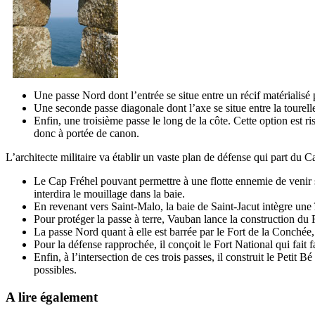
Une passe Nord dont l’entrée se situe entre un récif matérialisé 
Une seconde passe diagonale dont l’axe se situe entre la tourelle
Enfin, une troisième passe le long de la côte. Cette option est ri
donc à portée de canon.
L’architecte militaire va établir un vaste plan de défense qui part du C
Le Cap Fréhel pouvant permettre à une flotte ennemie de venir se 
interdira le mouillage dans la baie.
En revenant vers Saint-Malo, la baie de Saint-Jacut intègre une î
Pour protéger la passe à terre, Vauban lance la construction du 
La passe Nord quant à elle est barrée par le Fort de la Conchée, 
Pour la défense rapprochée, il conçoit le Fort National qui fait 
Enfin, à l’intersection de ces trois passes, il construit le Petit 
possibles.
A lire également