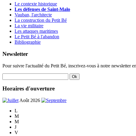
Le contexte historique
Les défenses de Saint-Malo
Vauban, l'architecte
La construction du Petit Bé
La vie militaire
Les attaques maritimes
Le Petit Bé à l'abandon
Bibliographie
Newsletter
Pour suivre l'actualité du Petit Bé, inscrivez-vous à notre newsletter en
Horaires d'ouverture
Août 2026
L
M
M
J
V