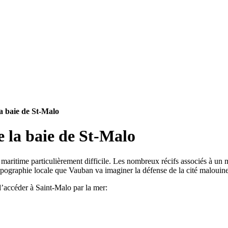
a baie de St-Malo
e la baie de St-Malo
maritime particulièrement difficile. Les nombreux récifs associés à un m
 topographie locale que Vauban va imaginer la défense de la cité malouine
d’accéder à Saint-Malo par la mer: