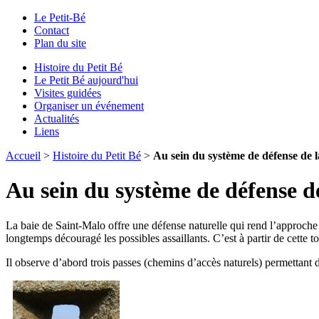
Le Petit-Bé
Contact
Plan du site
Histoire du Petit Bé
Le Petit Bé aujourd'hui
Visites guidées
Organiser un événement
Actualités
Liens
Accueil
>
Histoire du Petit Bé
>
Au sein du système de défense de l
Au sein du système de défense d
La baie de Saint-Malo offre une défense naturelle qui rend l’approche 
longtemps découragé les possibles assaillants. C’est à partir de cette
Il observe d’abord trois passes (chemins d’accès naturels) permettant 